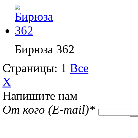
Бирюза 362
Страницы:
1
Все
X
Напишите нам
От кого (E-mail)
*