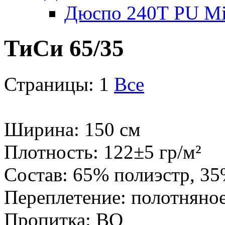
Дюспо 240Т PU Mi
ТиСи 65/35
Страницы:
1
Все
Ширина: 150 см
Плотность: 122±5 гр/м²
Состав: 65% полиэстр, 3
Переплетение: полотняно
Пропитка: ВО